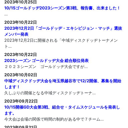
2023年10月25日
10/15ゴールドッヂ2023シーズン第3戦、報告書、出来ました！
...
2023年10月22日
2023年12月2日「ゴールドッヂ・エキシビジョン・マッチ」選抜
メンバー発表
2023年12月2日に開催される「中域ディスクドッヂトーナメン
ト...
2023年10月22日
2023シーズン ゴールドッヂ大会 総合順位発表
２０２３シーズン ゴールドッヂ大会ですが...
2023年10月02日
中域ディスクドッヂ大会を埼玉県越谷市で12/2開催、募集を開始
します！
久しぶりの開催となる中域ディスクドッヂトーナ...
2023年09月22日
10/15開催GD大会第3戦、組合せ・タイムスケジュールを発表し
ます。
今大会は会場の関係で時間の制約がある中で７チーム...
2023年09月21日