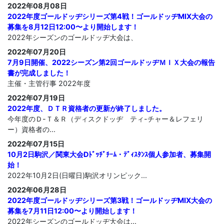
2022年08月08日
2022年度ゴールドッヂシリーズ第4戦！ゴールドッヂMIX大会の
募集を8月12日12:00〜より開始します！
2022年シーズンのゴールドッヂ大会は、
2022年07月20日
7月9日開催、2022シーズン第2回ゴールドッヂＭＩＸ大会の報告
書が完成しました！
主催・主管行事 2022年度
2022年07月19日
2022年度、ＤＴＲ資格者の更新が終了しました。
今年度のＤ-Ｔ＆Ｒ（ディスクドッヂ ティ-チャー＆レフェリ
ー）資格者の...
2022年07月15日
10月2日駒沢／関東大会Dﾄﾞｯﾁﾞﾁｰﾑ・ﾃﾞｨｽﾀﾝｽ個人参加者、募集開
始！
2022年10月2日(日曜日)駒沢オリンピック...
2022年06月28日
2022年度ゴールドッヂシリーズ第3戦！ゴールドッヂMIX大会の
募集を7月11日12:00〜より開始します！
2022年シーズンのゴールドッヂ大会は...