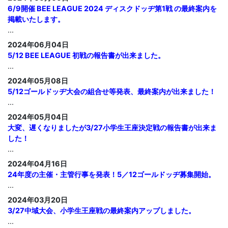
6/9開催 BEE LEAGUE 2024 ディスクドッヂ第1戦 の最終案内を
掲載いたします。
...
2024年06月04日
5/12 BEE LEAGUE 初戦の報告書が出来ました。
...
2024年05月08日
5/12ゴールドッヂ大会の組合せ等発表、最終案内が出来ました！
...
2024年05月04日
大変、遅くなりましたが3/27小学生王座決定戦の報告書が出来ま
した！
...
2024年04月16日
24年度の主催・主管行事を発表！5／12ゴールドッヂ募集開始。
...
2024年03月20日
3/27中域大会、小学生王座戦の最終案内アップしました。
...