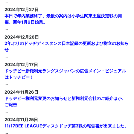
...
2024年12月27日
本日で年内業務終了、最後の案内は小学生関東王座決定戦の開
催。新年1月6日始業。
...
2024年12月26日
2年ぶりのドッヂディスタンス日本記録の更新および樹立のお知ら
せ
...
2024年12月17日
ドッヂビー新権利元ラングスジャパンの広告メイン・ビジュアル
はドッヂビー！
...
2024年11月26日
ドッヂビー権利元変更のお知らせと新権利元会社のご紹介ほか、
ご報告
...
2024年11月25日
11/17BEE LEAGUEディスクドッヂ第3戦の報告書が出来ました。
...