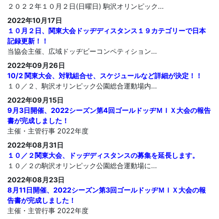
２０２２年１０月２日(日曜日) 駒沢オリンピック...
2022年10月17日
１０月２日、関東大会ドッヂディスタンス１９カテゴリーで日本
記録更新！！
当協会主催、広域ドッヂビーコンペティション...
2022年09月26日
10/2 関東大会、対戦組合せ、スケジュールなど詳細が決定！！
１０／２、駒沢オリンピック公園総合運動場内...
2022年09月15日
9月3日開催、2022シーズン第4回ゴールドッヂＭＩＸ大会の報告
書が完成しました！
主催・主管行事 2022年度
2022年08月31日
１０／２関東大会、ドッヂディスタンスの募集を延長します。
１０／２の駒沢オリンピック公園総合運動場に...
2022年08月23日
8月11日開催、2022シーズン第3回ゴールドッヂＭＩＸ大会の報
告書が完成しました！
主催・主管行事 2022年度