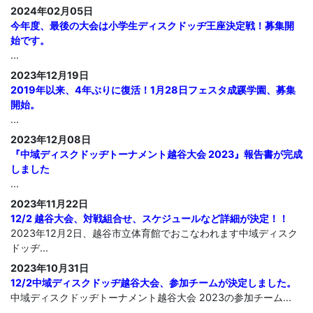
2024年02月05日
今年度、最後の大会は小学生ディスクドッヂ王座決定戦！募集開
始です。
...
2023年12月19日
2019年以来、4年ぶりに復活！1月28日フェスタ成蹊学園、募集
開始。
...
2023年12月08日
『中域ディスクドッヂトーナメント越谷大会 2023』報告書が完成
しました
...
2023年11月22日
12/2 越谷大会、対戦組合せ、スケジュールなど詳細が決定！！
2023年12月2日、越谷市立体育館でおこなわれます中域ディスク
ドッヂ...
2023年10月31日
12/2中域ディスクドッヂ越谷大会、参加チームが決定しました。
中域ディスクドッヂトーナメント越谷大会 2023の参加チーム...