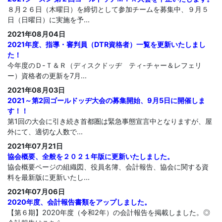
８月２６日（木曜日）を締切として参加チームを募集中、９月５
日（日曜日）に実施を予...
2021年08月04日
2021年度、指導・審判員（DTR資格者）一覧を更新いたしまし
た！
今年度のＤ-Ｔ＆Ｒ（ディスクドッヂ ティ-チャー＆レフェリ
ー）資格者の更新を7月...
2021年08月03日
2021～第2回ゴールドッヂ大会の募集開始、9月5日に開催しま
す！！
第1回の大会に引き続き首都圏は緊急事態宣言中となりますが、屋
外にて、適切な人数で...
2021年07月21日
協会概要、全般を２０２１年版に更新いたしました。
協会概要ページの組織図、役員名簿、会計報告、協会に関する資
料を最新版に更新いたし...
2021年07月06日
2020年度、会計報告書類をアップしました。
【第６期】2020年度（令和2年）の会計報告を掲載しました。◎