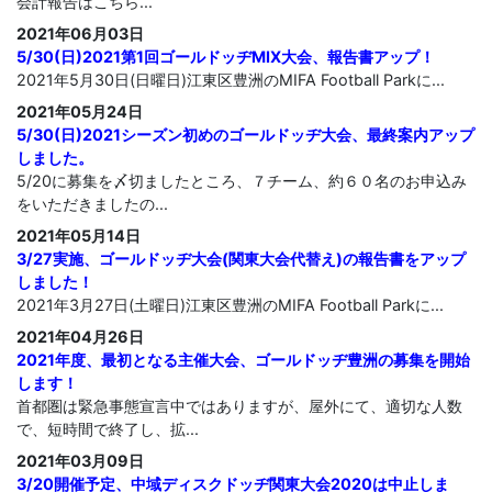
会計報告はこちら...
2021年06月03日
5/30(日)2021第1回ゴールドッヂMIX大会、報告書アップ！
2021年5月30日(日曜日)江東区豊洲のMIFA Football Parkに...
2021年05月24日
5/30(日)2021シーズン初めのゴールドッヂ大会、最終案内アップ
しました。
5/20に募集を〆切ましたところ、７チーム、約６０名のお申込み
をいただきましたの...
2021年05月14日
3/27実施、ゴールドッヂ大会(関東大会代替え)の報告書をアップ
しました！
2021年3月27日(土曜日)江東区豊洲のMIFA Football Parkに...
2021年04月26日
2021年度、最初となる主催大会、ゴールドッヂ豊洲の募集を開始
します！
首都圏は緊急事態宣言中ではありますが、屋外にて、適切な人数
で、短時間で終了し、拡...
2021年03月09日
3/20開催予定、中域ディスクドッヂ関東大会2020は中止しま