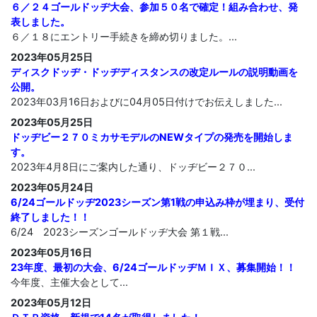
６／２４ゴールドッヂ大会、参加５０名で確定！組み合わせ、発
表しました。
６／１８にエントリー手続きを締め切りました。...
2023年05月25日
ディスクドッヂ・ドッヂディスタンスの改定ルールの説明動画を
公開。
2023年03月16日およびに04月05日付けでお伝えしました...
2023年05月25日
ドッヂビー２７０ミカサモデルのNEWタイプの発売を開始しま
す。
2023年4月8日にご案内した通り、ドッヂビー２７０...
2023年05月24日
6/24ゴールドッヂ2023シーズン第1戦の申込み枠が埋まり、受付
終了しました！！
6/24 2023シーズンゴールドッヂ大会 第１戦...
2023年05月16日
23年度、最初の大会、6/24ゴールドッヂＭＩＸ、募集開始！！
今年度、主催大会として...
2023年05月12日