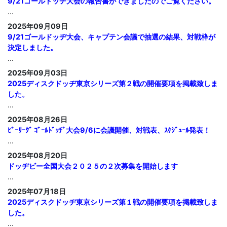
9/21ゴールドッヂ大会の報告書ができましたのでご覧ください。
...
2025年09月09日
9/21ゴールドッヂ大会、キャプテン会議で抽選の結果、対戦枠が
決定しました。
...
2025年09月03日
2025ディスクドッヂ東京シリーズ第２戦の開催要項を掲載致しま
した。
...
2025年08月26日
ﾋﾞｰﾘｰｸﾞ ｺﾞｰﾙﾄﾞｯﾁﾞ大会9/6に会議開催、対戦表、ｽｹｼﾞｭｰﾙ発表！
...
2025年08月20日
ドッヂビー全国大会２０２５の２次募集を開始します
...
2025年07月18日
2025ディスクドッヂ東京シリーズ第１戦の開催要項を掲載致しま
した。
...