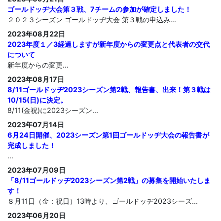
ゴールドッヂ大会第３戦、7チームの参加が確定しました！
２０２３シーズン ゴールドッヂ大会 第３戦の申込み...
2023年08月22日
2023年度１／3経過しますが新年度からの変更点と代表者の交代
について
新年度からの変更...
2023年08月17日
8/11ゴールドッヂ2023シーズン第2戦、報告書、出来！第３戦は
10/15(日)に決定。
8/11(金祝)に2023シーズン...
2023年07月14日
6月24日開催、2023シーズン第1回ゴールドッヂ大会の報告書が
完成しました！
...
2023年07月09日
「8/11ゴールドッヂ2023シーズン第2戦」の募集を開始いたしま
す！
８月11日（金：祝日）13時より、ゴールドッヂ2023シーズ...
2023年06月20日