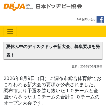
一般
お問い合せ
夏休み中のディスクドッヂ新大会、募集要項を発
表！
更新：2026年05月28日
2026年8月9日（日）に調布市総合体育館でお
こなわれる新大会の要項が公表されました。
調布市より予選を勝ち抜いた１０チームと全
国から募った１０チームの合計２ ０チームの
オープン大会です。