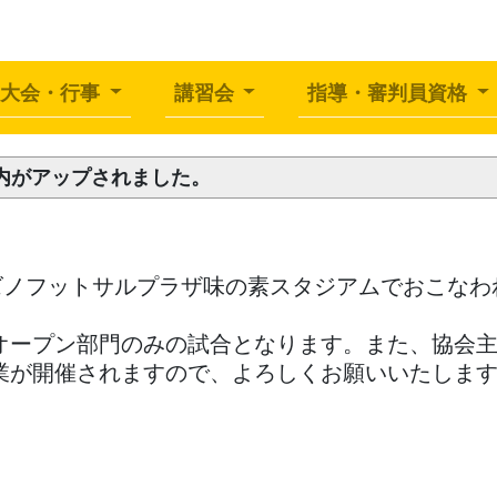
社団法人 日本ドッヂビ
大会・行事
講習会
指導・審判員資格
案内がアップされました。
ミズノフットサルプラザ味の素スタジアムでおこな
オープン部門のみの試合となります。また、協会
業が開催されますので、よろしくお願いいたしま